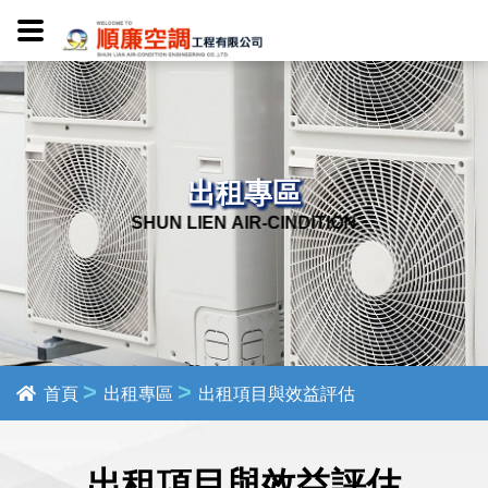
出租專區
>
>
首頁
出租專區
出租項目與效益評估
出租項目與效益評估