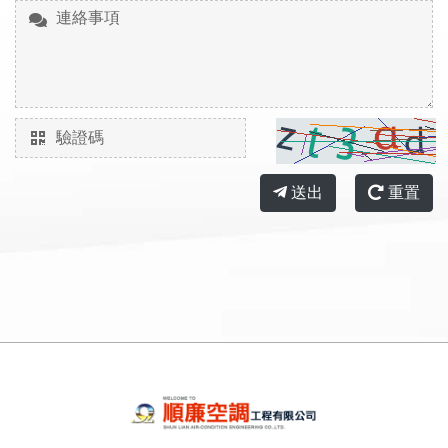
送出
重置